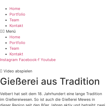
Home
Portfolio
Team
Kontakt
Menü
Home
Portfolio
Team
Kontakt
Instagram
Facebook-f
Youtube
Video abspielen
Gießerei aus Tradition
Velbert hat seit dem 18. Jahrhundert eine lange Tradition
im Gießereiwesen. So ist auch die Gießerei Mewes in
dieser Region seit den 80er Jahren aktiv und betreibt zwei