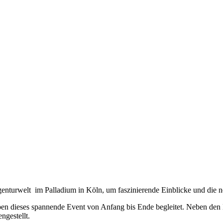
genturwelt im Palladium in Köln, um faszinierende Einblicke und di
haben dieses spannende Event von Anfang bis Ende begleitet. Neben d
gestellt.